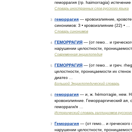
геморрагия (гр. haimorragia) истечени
Словарь иностранных слов русского языка
геморрагия
— кровоизлияние, кровотеч
3
синонимов: 3 • кровоизлияние (22) • …
Словарь синонимов
ГЕМОРРАГИЯ
— (от гемо... и греческо
4
нарушении целостности, проницаемости
Современная энциклопедия
ГЕМОРРАГИЯ
— (от гемо... и греч. r
5
целостности, проницаемости их стенок 
диатез …
Большой Энциклопедический словарь
геморрагия
— и, ж. hémorragie, нем. H
6
кровоизлияние. Геморраргический ая, о
геморраги/я …
Исторический словарь галлицизмов русског
Геморрагия
— (от гемо... и греческого
7
нарушении целостности, проницаемост